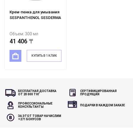
Крем-пенка для умывания
SESPANTHENOL SESDERMA
Объем: 300 мл
41 406 〒
КУПИТЬ В 1 КЛИК
БЕСПЛАТНАЯ ДОСТАВКА
СЕРТИФИЦИРОВАННАЯ
ОТ 20 000 ТНГ
ПРОДУКЦИЯ
ПРОФЕССИОНАЛЬНЫЕ
ПОДАРКИ В КАЖДОМ ЗАКАЗЕ
КОНСУЛЬТАНТЫ
ЗА ЭТОТ ТОВАР НАЧИСЛИМ
+
271
БОНУСОВ