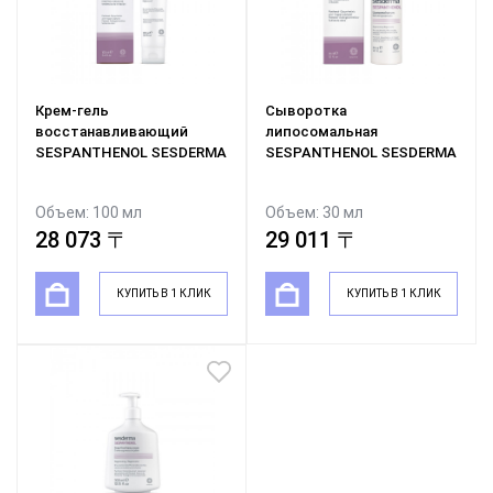
Крем-гель
Сыворотка
восстанавливающий
липосомальная
SESPANTHENOL SESDERMA
SESPANTHENOL SESDERMA
Объем: 100 мл
Объем: 30 мл
28 073 〒
29 011 〒
КУПИТЬ В 1 КЛИК
КУПИТЬ В 1 КЛИК