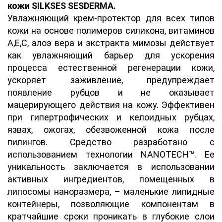
кожи SILKSES SESDERMA.
Увлажняющий крем-протектор для всех типов
кожи на основе полимеров силикона, витаминов
А,Е,С, алоэ вера и экстракта мимозы действует
как увлажняющий барьер для ускорения
процесса естественной регенерации кожи,
ускоряет заживление, предупреждает
появление рубцов и не оказывает
мацерирующего действия на кожу. Эффективен
при гипертрофических и келоидных рубцах,
язвах, ожогах, обезвоженной кожа после
пилингов. Средство разработано с
использованием технологии NANOTECH™. Ее
уникальность заключается в использовании
активных ингредиентов, помещенных в
липосомы наноразмера, – маленькие липидные
контейнеры, позволяющие компонентам в
кратчайшие сроки проникать в глубокие слои