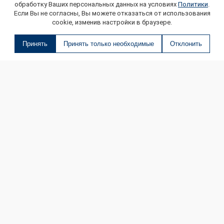
обработку Ваших персональных данных на условиях
Политики
.
Если Вы не согласны, Вы можете отказаться от использования
cookie, изменив настройки в браузере.
Принять
Принять только необходимые
Отклонить
О МАГАЗИНЕ
КОНТАКТЫ
ДОСТАВКА И ОПЛАТА
ОНЛАЙН ПЛАТЕЖИ
БЛОГ