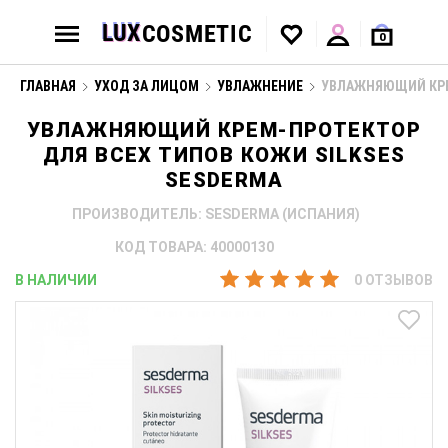
0
ГЛАВНАЯ
УХОД ЗА ЛИЦОМ
УВЛАЖНЕНИЕ
УВЛАЖНЯЮЩИЙ КРЕМ
УВЛАЖНЯЮЩИЙ КРЕМ-ПРОТЕКТОР
ДЛЯ ВСЕХ ТИПОВ КОЖИ SILKSES
SESDERMA
ПРОИЗВОДИТЕЛЬ: SESDERMA (ИСПАНИЯ)
КОД ТОВАРА: 40000130
В НАЛИЧИИ
0 ОТЗЫВОВ