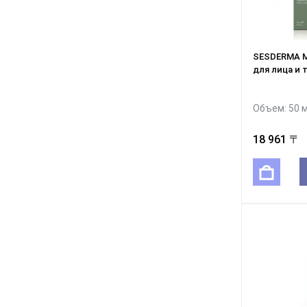
SESDERMA 
для лица и 
Объем: 50 
18 961 〒