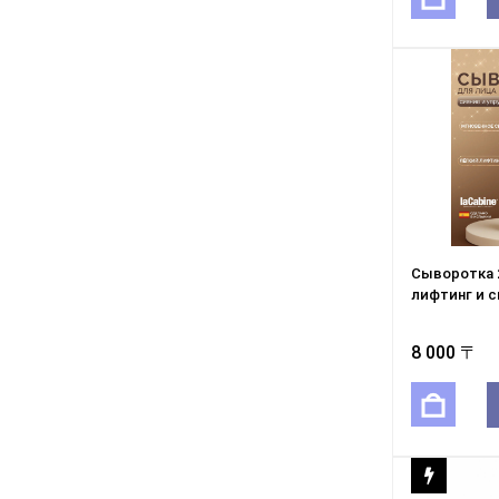
Сыворотка 
лифтинг и с
8 000 〒