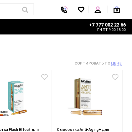
0
+7 777 002 22 66
ПН-ПТ 9.00-18.00
СОРТИРОВАТЬ ПО
ЦЕНЕ
тка Flash Effect для
Сыворотка Anti-Aging+ для