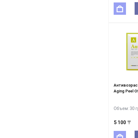
Антивозраст
Aging Peel 
Объем: 30 г
5 100 〒