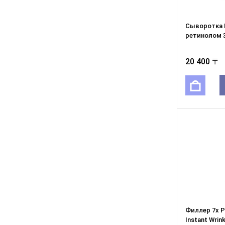
Сыворотка P
ретинолом 
20 400 〒
Филлер 7x Pu
Instant Wrin