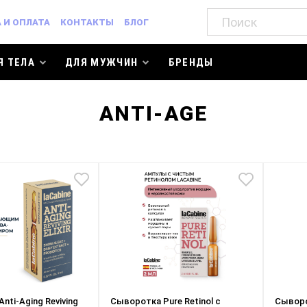
 И ОПЛАТА
КОНТАКТЫ
БЛОГ
Я ТЕЛА
ДЛЯ МУЖЧИН
БРЕНДЫ
ANTI-AGE
nti-Aging Reviving
Сыворотка Pure Retinol с
Cыворо