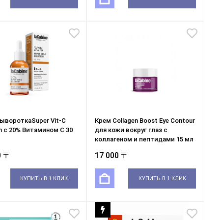
ывороткаSuper Vit-C
Крем Collagen Boost Eye Contour
on с 20% Витамином С 30
для кожи вокруг глаз с
коллагеном и пептидами 15 мл
0 〒
17 000 〒
КУПИТЬ В 1 КЛИК
КУПИТЬ В 1 КЛИК