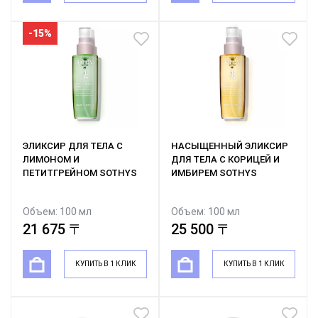
-15%
ЭЛИКСИР ДЛЯ ТЕЛА С
НАСЫЩЕННЫЙ ЭЛИКСИР
ЛИМОНОМ И
ДЛЯ ТЕЛА С КОРИЦЕЙ И
ПЕТИТГРЕЙНОМ SOTHYS
ИМБИРЕМ SOTHYS
Объем: 100 мл
Объем: 100 мл
25 500 〒
21 675 〒
25 500 〒
КУПИТЬ В 1 КЛИК
КУПИТЬ В 1 КЛИК