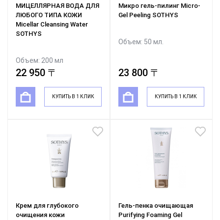
МИЦЕЛЛЯРНАЯ ВОДА ДЛЯ
Микро гель-пилинг Micro-
ЛЮБОГО ТИПА КОЖИ
Gel Peeling SOTHYS
Micellar Cleansing Water
SOTHYS
Объем: 50 мл.
Объем: 200 мл
22 950 〒
23 800 〒
КУПИТЬ В 1 КЛИК
КУПИТЬ В 1 КЛИК
Крем для глубокого
Гель-пенка очищающая
очищения кожи
Purifying Foaming Gel