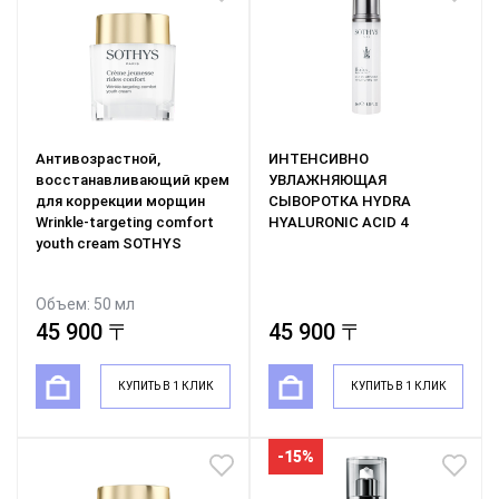
Антивозрастной,
ИНТЕНСИВНО
восстанавливающий крем
УВЛАЖНЯЮЩАЯ
для коррекции морщин
СЫВОРОТКА HYDRA
Wrinkle-targeting comfort
HYALURONIC ACID 4
youth cream SOTHYS
Объем: 50 мл
45 900 〒
45 900 〒
КУПИТЬ В 1 КЛИК
КУПИТЬ В 1 КЛИК
-15%