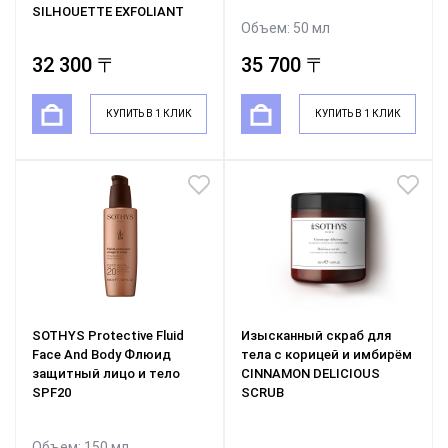
SILHOUETTE EXFOLIANT
Объем: 50 мл
32 300 〒
35 700 〒
КУПИТЬ В 1 КЛИК
КУПИТЬ В 1 КЛИК
SOTHYS Protective Fluid
Изысканный скраб для
Face And Body Флюид
тела с корицей и имбирём
защитный лицо и тело
CINNAMON DELICIOUS
SPF20
SCRUB
Объем: 150 мл