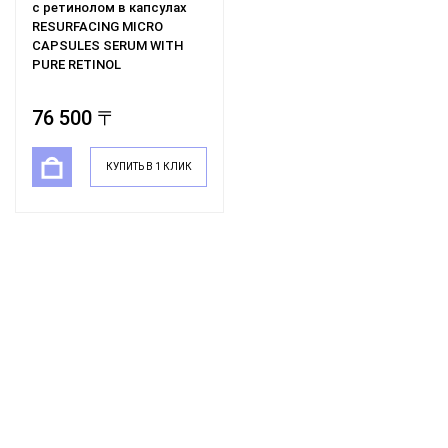
с ретинолом в капсулах
RESURFACING MICRO
CAPSULES SERUM WITH
PURE RETINOL
76 500 〒
КУПИТЬ В 1 КЛИК