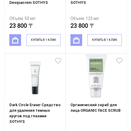
Desquacrem SOTHYS
SOTHYS
Объем: 50 мл
Объем: 125 мл
23 800 〒
23 800 〒
КУПИТЬ В 1 КЛИК
КУПИТЬ В 1 КЛИК
Dark Circle Eraser Средство
Органический скраб для
для удаления темных
лица ORGANIC FACE SCRUB
кругов под глазами
SOTHYS