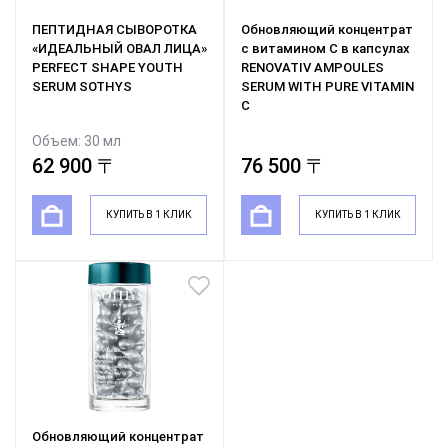
ПЕПТИДНАЯ СЫВОРОТКА
Обновляющий концентрат
«ИДЕАЛЬНЫЙ ОВАЛ ЛИЦА»
с витамином С в капсулах
PERFECT SHAPE YOUTH
RENOVATIV AMPOULES
SERUM SOTHYS
SERUM WITH PURE VITAMIN
C
Объем: 30 мл
62 900 〒
76 500 〒
КУПИТЬ В 1 КЛИК
КУПИТЬ В 1 КЛИК
Обновляющий концентрат