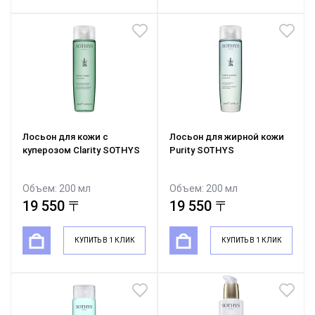
Лосьон для кожи с
Лосьон для жирной кожи
куперозом Clarity SOTHYS
Purity SOTHYS
Объем: 200 мл
Объем: 200 мл
19 550 〒
19 550 〒
КУПИТЬ В 1 КЛИК
КУПИТЬ В 1 КЛИК