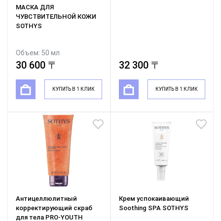
МАСКА ДЛЯ
ЧУВСТВИТЕЛЬНОЙ КОЖИ
SOTHYS
Объем: 50 мл
30 600 〒
32 300 〒
КУПИТЬ В 1 КЛИК
КУПИТЬ В 1 КЛИК
Антицеллюлитный
Крем успокаивающий
корректирующий скраб
Soothing SPA SOTHYS
для тела PRO-YOUTH