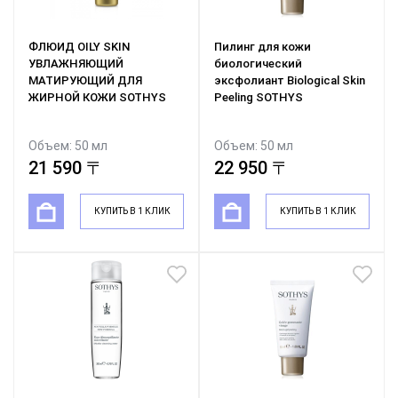
ФЛЮИД OILY SKIN
Пилинг для кожи
УВЛАЖНЯЮЩИЙ
биологический
МАТИРУЮЩИЙ ДЛЯ
эксфолиант Biological Skin
ЖИРНОЙ КОЖИ SOTHYS
Peeling SOTHYS
Объем: 50 мл
Объем: 50 мл
21 590 〒
22 950 〒
КУПИТЬ В 1 КЛИК
КУПИТЬ В 1 КЛИК