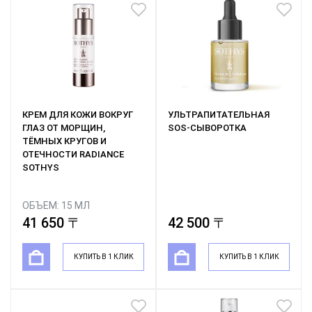
КРЕМ ДЛЯ КОЖИ ВОКРУГ
УЛЬТРАПИТАТЕЛЬНАЯ
ГЛАЗ ОТ МОРЩИН,
SOS-СЫВОРОТКА
ТЁМНЫХ КРУГОВ И
ОТЕЧНОСТИ RADIANCE
SOTHYS
ОБЪЕМ: 15 МЛ
41 650 〒
42 500 〒
КУПИТЬ В 1 КЛИК
КУПИТЬ В 1 КЛИК