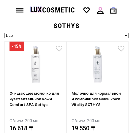
0
SOTHYS
-15%
Очищающее молочко для
Молочко для нормальной
чувствительной кожи
и комбинированной кожи
Comfort SPA Sothys
Vitality SOTHYS
Объем: 200 мл
Объем: 200 мл
19 550 〒
16 618 〒
19 550 〒