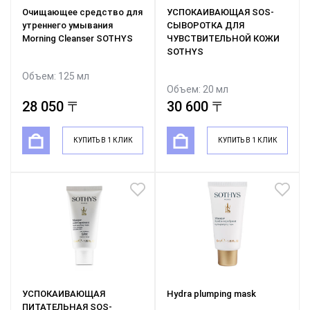
Очищающее средство для
УСПОКАИВАЮЩАЯ SOS-
утреннего умывания
СЫВОРОТКА ДЛЯ
Morning Cleanser SOTHYS
ЧУВСТВИТЕЛЬНОЙ КОЖИ
SOTHYS
Объем: 125 мл
Объем: 20 мл
28 050 〒
30 600 〒
КУПИТЬ В 1 КЛИК
КУПИТЬ В 1 КЛИК
УСПОКАИВАЮЩАЯ
Hydra plumping mask
ПИТАТЕЛЬНАЯ SOS-