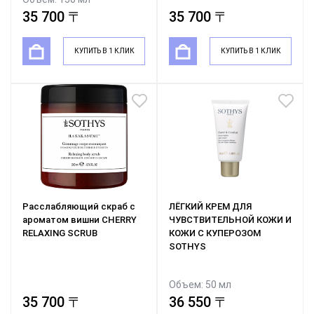
35 700 〒
35 700 〒
КУПИТЬ В 1 КЛИК
КУПИТЬ В 1 КЛИК
Расслабляющий скраб с
ЛЁГКИЙ КРЕМ ДЛЯ
ароматом вишни CHERRY
ЧУВСТВИТЕЛЬНОЙ КОЖИ И
RELAXING SCRUB
КОЖИ С КУПЕРОЗОМ
SOTHYS
Объем: 50 мл
35 700 〒
36 550 〒