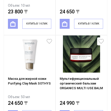
Объем: 10 мл
23 800 〒
24 650 〒
КУПИТЬ В 1 КЛИК
КУПИТЬ В 1 КЛИК
Маска для жирной кожи
Мультифункциональный
Purifying Clay Mask SOTHYS
органический бальзам
ORGANICS MULTI USE BALM
Объем: 50 мл
24 650 〒
24 990 〒