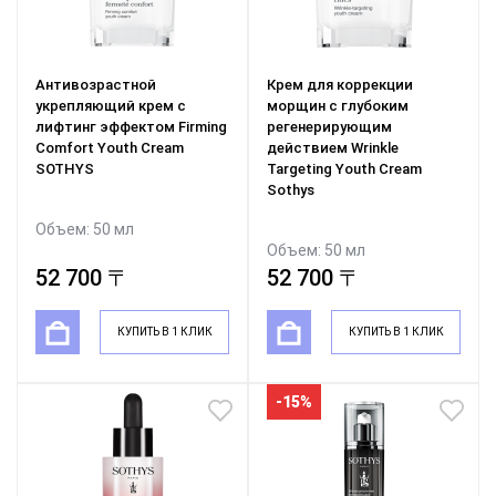
Антивозрастной
Крем для коррекции
укрепляющий крем с
морщин с глубоким
лифтинг эффектом Firming
регенерирующим
Comfort Youth Cream
действием Wrinkle
SOTHYS
Targeting Youth Cream
Sothys
Объем: 50 мл
Объем: 50 мл
52 700 〒
52 700 〒
КУПИТЬ В 1 КЛИК
КУПИТЬ В 1 КЛИК
-15%