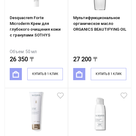
Desquacrem Forte
Мультифункциональное
Microderm Крем для
органическое масло
глубокого очищения кожи
ORGANICS BEAUTIFYING OIL
с гранулами SOTHYS
Объем: 50 мл
26 350 〒
27 200 〒
КУПИТЬ В 1 КЛИК
КУПИТЬ В 1 КЛИК