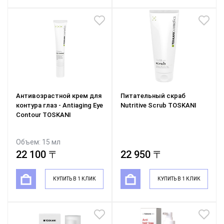
Антивозрастной крем для
Питательный скраб
контура глаз - Antiaging Eye
Nutritive Scrub TOSKANI
Contour TOSKANI
Объем: 15 мл
22 100 〒
22 950 〒
КУПИТЬ В 1 КЛИК
КУПИТЬ В 1 КЛИК