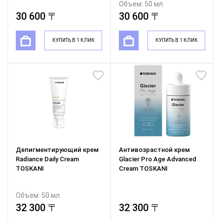
Объем: 50 мл
30 600 〒
30 600 〒
КУПИТЬ В 1 КЛИК
КУПИТЬ В 1 КЛИК
Депигментирующий крем
Антивозрастной крем
Radiance Daily Cream
Glacier Pro Age Advanced
TOSKANI
Cream TOSKANI
Объем: 50 мл
32 300 〒
32 300 〒