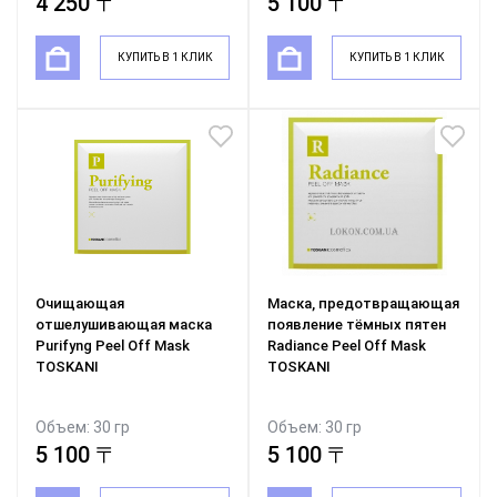
4 250 〒
5 100 〒
КУПИТЬ В 1 КЛИК
КУПИТЬ В 1 КЛИК
Очищающая
Маска, предотвращающая
отшелушивающая маска
появление тёмных пятен
Purifyng Peel Off Mask
Radiance Peel Off Mask
TOSKANI
TOSKANI
Объем: 30 гр
Объем: 30 гр
5 100 〒
5 100 〒