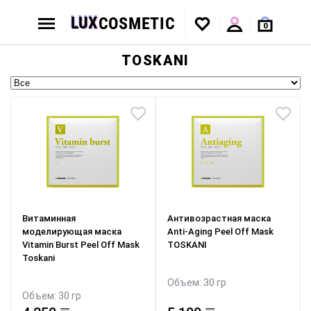
0
TOSKANI
Витаминная
Антивозрастная маска
моделирующая маска
Anti-Aging Peel Off Mask
Vitamin Burst Peel Off Mask
TOSKANI
Toskani
Объем: 30 гр
Объем: 30 гр