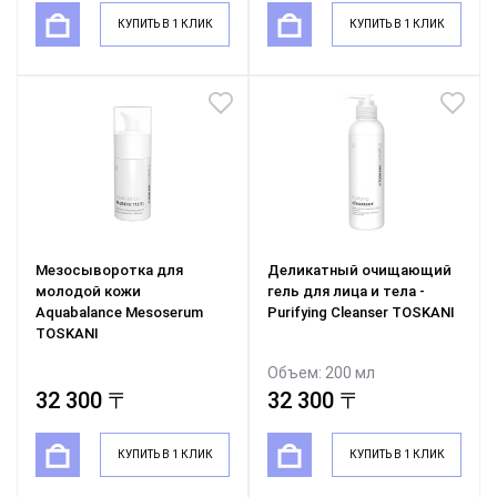
КУПИТЬ В 1 КЛИК
КУПИТЬ В 1 КЛИК
Мезосыворотка для
Деликатный очищающий
молодой кожи
гель для лица и тела -
Aquabalance Mesoserum
Purifying Cleanser TOSKANI
TOSKANI
Объем: 200 мл
32 300 〒
32 300 〒
КУПИТЬ В 1 КЛИК
КУПИТЬ В 1 КЛИК