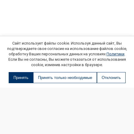
Сайт использует файлы cookie. Используя данный сайт, Вы
подтверждаете свое согласие на использование файлов cookie,
обработку Ваших персональных данных на условиях
Политики
.
Если Вы не согласны, Вы можете отказаться от использования
cookie, изменив настройки в браузере.
Принять
Принять только необходимые
Отклонить
О МАГАЗИНЕ
КОНТАКТЫ
ДОСТАВКА И ОПЛАТА
ОНЛАЙН ПЛАТЕЖИ
БЛОГ