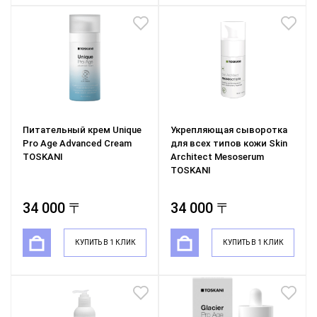
Питательный крем Unique
Укрепляющая сыворотка
Pro Age Advanced Cream
для всех типов кожи Skin
TOSKANI
Architect Mesoserum
TOSKANI
34 000 〒
34 000 〒
КУПИТЬ В 1 КЛИК
КУПИТЬ В 1 КЛИК