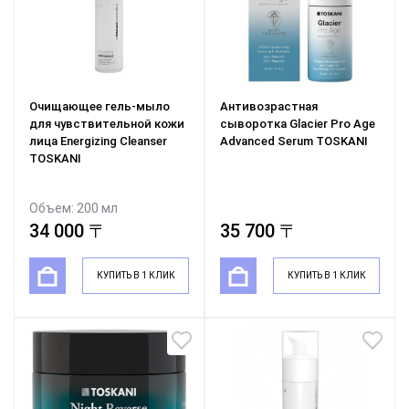
Очищающее гель-мыло
Антивозрастная
для чувствительной кожи
сыворотка Glacier Pro Age
лица Energizing Cleanser
Advanced Serum TOSKANI
TOSKANI
Объем: 200 мл
34 000 〒
35 700 〒
КУПИТЬ В 1 КЛИК
КУПИТЬ В 1 КЛИК