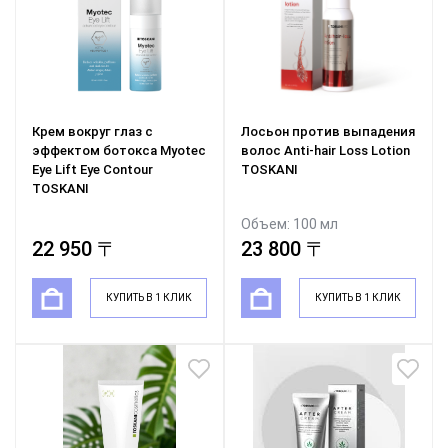
Крем вокруг глаз с
Лосьон против выпадения
эффектом ботокса Myotec
волос Anti-hair Loss Lotion
Eye Lift Eye Сontour
TOSKANI
TOSKANI
Объем: 100 мл
22 950 〒
23 800 〒
КУПИТЬ В 1 КЛИК
КУПИТЬ В 1 КЛИК