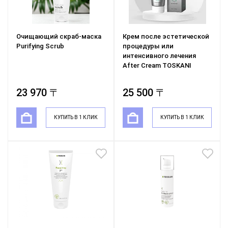
Очищающий скраб-маска
Крем после эстетической
Purifying Scrub
процедуры или
интенсивного лечения
After Cream TOSKANI
23 970 〒
25 500 〒
КУПИТЬ В 1 КЛИК
КУПИТЬ В 1 КЛИК