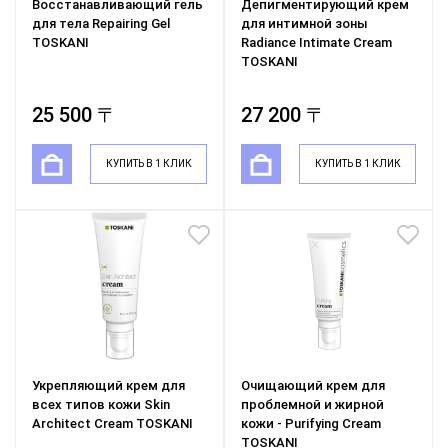
Восстанавливающий гель
Депигментирующий крем
для тела Repairing Gel
для интимной зоны
TOSKANI
Radiance Intimate Cream
TOSKANI
25 500 〒
27 200 〒
КУПИТЬ В 1 КЛИК
КУПИТЬ В 1 КЛИК
Укрепляющий крем для
Очищающий крем для
всех типов кожи Skin
проблемной и жирной
Architect Cream TOSKANI
кожи - Purifying Cream
TOSKANI