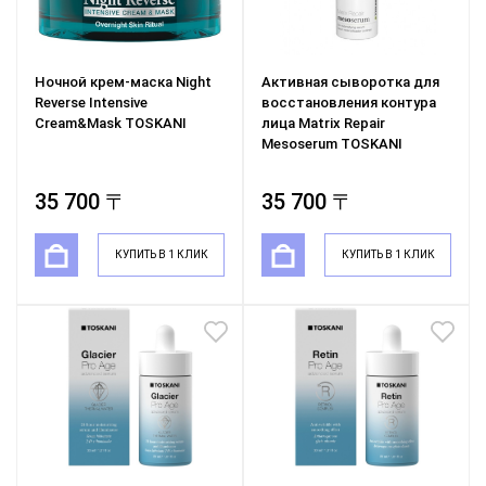
Ночной крем-маска Night
Активная сыворотка для
Reverse Intensive
восстановления контура
Cream&Mask TOSKANI
лица Matrix Repair
Mesoserum TOSKANI
35 700 〒
35 700 〒
КУПИТЬ В 1 КЛИК
КУПИТЬ В 1 КЛИК