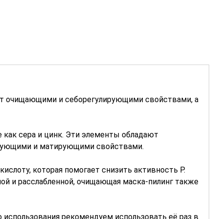
ает очищающими и себорегулирующими свойствами, а
е как сера и цинк. Эти элементы обладают
ирующими и матирующими свойствами.
ислоту, которая помогает снизить активность P.
чной и расслабленной, очищающая маска-пилинг также
 использования рекомендуем использовать её раз в