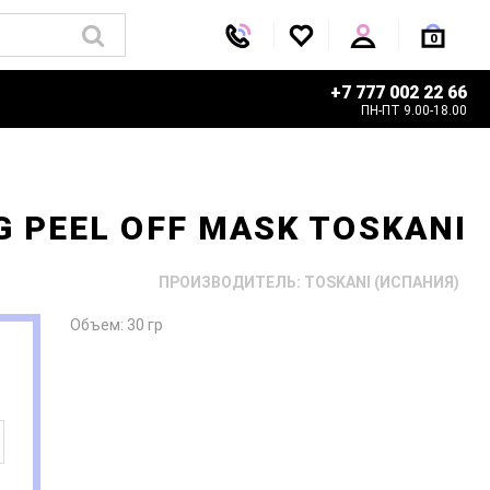
0
+7 777 002 22 66
ПН-ПТ 9.00-18.00
PEEL OFF MASK TOSKANI
ПРОИЗВОДИТЕЛЬ: TOSKANI (ИСПАНИЯ)
Объем: 30 гр