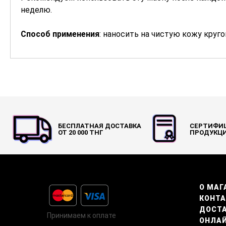
неделю.
Способ применения
: наносить на чистую кожу кру
БЕСПЛАТНАЯ ДОСТАВКА
СЕРТИФИ
ОТ 20 000 ТНГ
ПРОДУКЦ
О МАГ
КОНТ
ДОСТА
Принимаем к оплате
ОНЛА