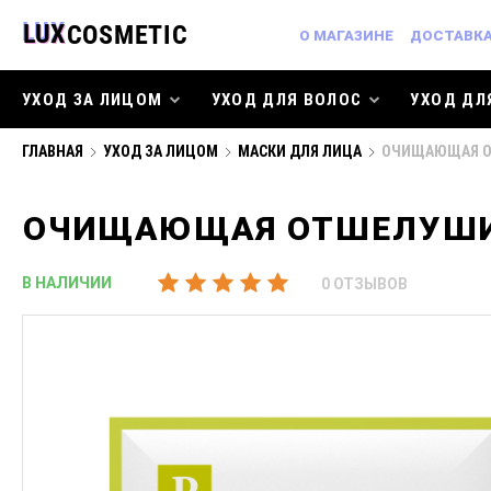
О МАГАЗИНЕ
ДОСТАВКА
УХОД ЗА ЛИЦОМ
УХОД ДЛЯ ВОЛОС
УХОД ДЛ
ГЛАВНАЯ
УХОД ЗА ЛИЦОМ
МАСКИ ДЛЯ ЛИЦА
ОЧИЩАЮЩАЯ ОТ
ОЧИЩАЮЩАЯ ОТШЕЛУШИВА
В НАЛИЧИИ
0 ОТЗЫВОВ