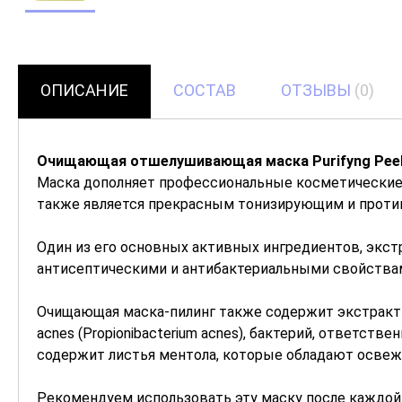
ОПИСАНИЕ
СОСТАВ
ОТЗЫВЫ
(0)
Очищающая отшелушивающая маска Purifyng Peel
Маска дополняет профессиональные косметические 
также является прекрасным тонизирующим и против
Один из его основных активных ингредиентов, экстр
антисептическими и антибактериальными свойства
Очищающая маска-пилинг также содержит экстракт ли
acnes (Propionibacterium acnes), бактерий, ответст
содержит листья ментола, которые обладают осв
Рекомендуем использовать эту маску после каждой