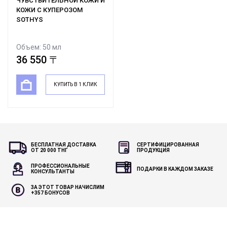
ЧУВСТВИТЕЛЬНОЙ КОЖИ И
КОЖИ С КУПЕРОЗОМ
SOTHYS
Объем: 50 мл
36 550 〒
КУПИТЬ В 1 КЛИК
БЕСПЛАТНАЯ ДОСТАВКА
СЕРТИФИЦИРОВАННАЯ
ОТ 20 000 ТНГ
ПРОДУКЦИЯ
ПРОФЕССИОНАЛЬНЫЕ
ПОДАРКИ В КАЖДОМ ЗАКАЗЕ
КОНСУЛЬТАНТЫ
ЗА ЭТОТ ТОВАР НАЧИСЛИМ
+
357
БОНУСОВ