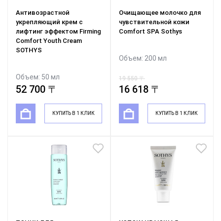
Антивозрастной
Очищающее молочко для
укрепляющий крем с
чувствительной кожи
лифтинг эффектом Firming
Comfort SPA Sothys
Comfort Youth Cream
SOTHYS
Объем: 200 мл
Объем: 50 мл
19 550 〒
52 700 〒
16 618 〒
КУПИТЬ В 1 КЛИК
КУПИТЬ В 1 КЛИК