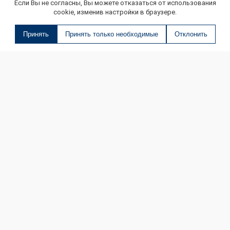
Если Вы не согласны, Вы можете отказаться от использования
cookie, изменив настройки в браузере.
Принять
Принять только необходимые
Отклонить
О МАГАЗИНЕ
КОНТАКТЫ
ДОСТАВКА И ОПЛАТА
ОНЛАЙН ПЛАТЕЖИ
БЛОГ