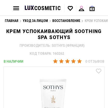
0
ГЛАВНАЯ
УХОД ЗА ЛИЦОМ
ВОССТАНОВЛЕНИЕ
КРЕМ УСПОКАИ
КРЕМ УСПОКАИВАЮЩИЙ SOOTHING
SPA SOTHYS
ПРОИЗВОДИТЕЛЬ: SOTHYS (ФРАНЦИЯ)
КОД ТОВАРА: 160262
В НАЛИЧИИ
0 ОТЗЫВОВ