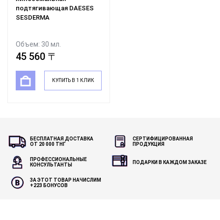
подтягивающая DAESES
SESDERMA
Объем: 30 мл.
45 560 〒
КУПИТЬ В 1 КЛИК
БЕСПЛАТНАЯ ДОСТАВКА
СЕРТИФИЦИРОВАННАЯ
ОТ 20 000 ТНГ
ПРОДУКЦИЯ
ПРОФЕССИОНАЛЬНЫЕ
ПОДАРКИ В КАЖДОМ ЗАКАЗЕ
КОНСУЛЬТАНТЫ
ЗА ЭТОТ ТОВАР НАЧИСЛИМ
+
223
БОНУСОВ