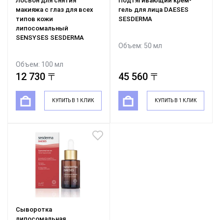
Лосьон для снятия
Подтягивающий крем-
макияжа с глаз для всех
гель для лица DAESES
типов кожи
SESDERMA
липосомальный
SENSYSES SESDERMA
Объем: 50 мл
Объем: 100 мл
12 730 〒
45 560 〒
КУПИТЬ В 1 КЛИК
КУПИТЬ В 1 КЛИК
Сыворотка
липосомальная