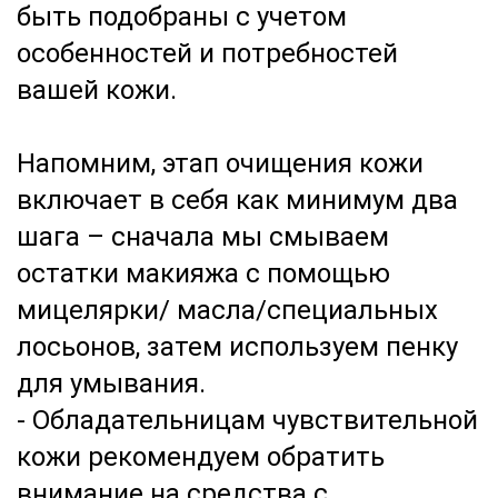
быть подобраны с учетом
особенностей и потребностей
вашей кожи.
Напомним, этап очищения кожи
включает в себя как минимум два
шага – сначала мы смываем
остатки макияжа с помощью
мицелярки/ масла/специальных
лосьонов, затем используем пенку
для умывания.
- Обладательницам чувствительной
кожи рекомендуем обратить
внимание на средства с