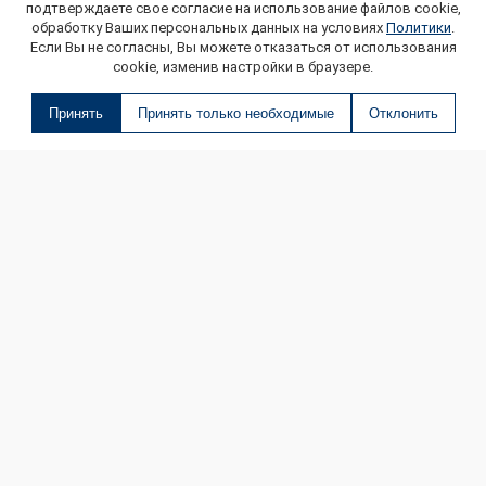
подтверждаете свое согласие на использование файлов cookie,
обработку Ваших персональных данных на условиях
Политики
.
Если Вы не согласны, Вы можете отказаться от использования
cookie, изменив настройки в браузере.
Принять
Принять только необходимые
Отклонить
О МАГАЗИНЕ
КОНТАКТЫ
ДОСТАВКА И ОПЛАТА
ОНЛАЙН ПЛАТЕЖИ
БЛОГ