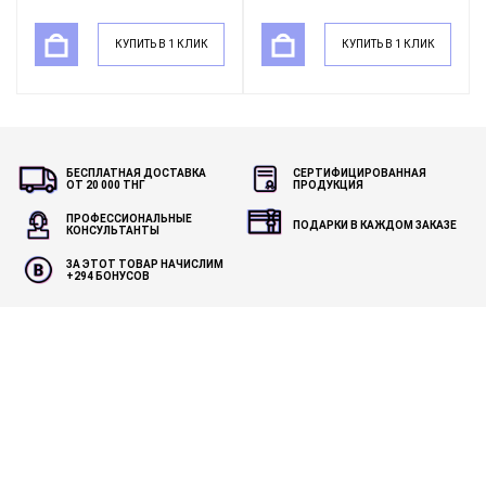
КУПИТЬ В 1 КЛИК
КУПИТЬ В 1 КЛИК
БЕСПЛАТНАЯ ДОСТАВКА
СЕРТИФИЦИРОВАННАЯ
ОТ 20 000 ТНГ
ПРОДУКЦИЯ
ПРОФЕССИОНАЛЬНЫЕ
ПОДАРКИ В КАЖДОМ ЗАКАЗЕ
КОНСУЛЬТАНТЫ
ЗА ЭТОТ ТОВАР НАЧИСЛИМ
+
294
БОНУСОВ