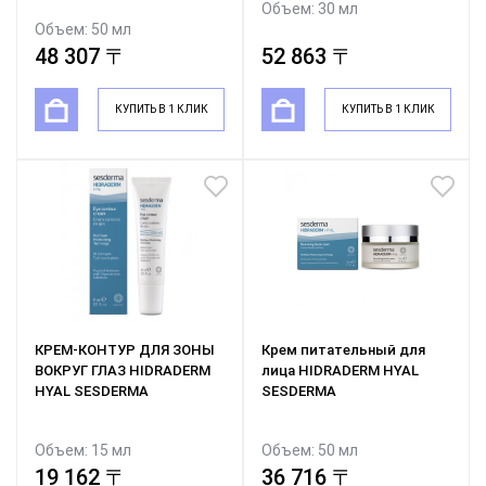
Объем: 30 мл
Объем: 50 мл
48 307 〒
52 863 〒
КУПИТЬ В 1 КЛИК
КУПИТЬ В 1 КЛИК
КРЕМ-КОНТУР ДЛЯ ЗОНЫ
Крем питательный для
ВОКРУГ ГЛАЗ HIDRADERM
лица HIDRADERM HYAL
HYAL SESDERMA
SESDERMA
Объем: 15 мл
Объем: 50 мл
19 162 〒
36 716 〒