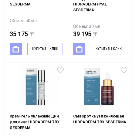
SESDERMA
HIDRADERM HYAL
SESDERMA
Объем: 50 мл
Объем: 30 мл
35 175 〒
39 195 〒
КУПИТЬ В 1 КЛИК
КУПИТЬ В 1 КЛИК
Крем-гель увлажняющий
Сыворотка увлажняющая
для лица HIDRADERM TRX
HIDRADERM TRX SESDERMA
SESDERMA